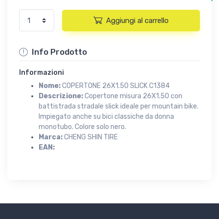
Aggiungi al carrello
Info Prodotto
Informazioni
Nome:
COPERTONE 26X1.50 SLICK C1384
Descrizione:
Copertone misura 26X1.50 con
battistrada stradale slick ideale per mountain bike.
Impiegato anche su bici classiche da donna
monotubo. Colore solo nero.
Marca:
CHENG SHIN TIRE
EAN: