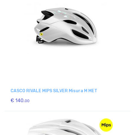
CASCO RIVALE MIPS SILVER Misura M MET
€ 140.
00