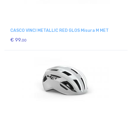
CASCO VINCI METALLIC RED GLOS Misura M MET
€ 99.
00