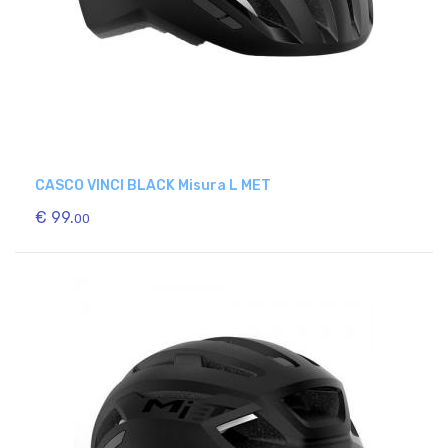
CASCO VINCI BLACK Misura L MET
€ 99.
00