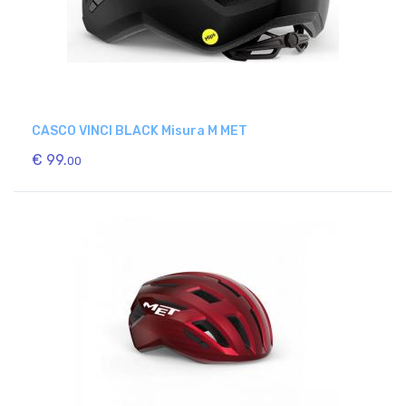
CASCO VINCI BLACK Misura M MET
€ 99.
00