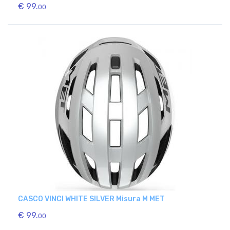
€ 99.
00
CASCO VINCI WHITE SILVER Misura M MET
€ 99.
00